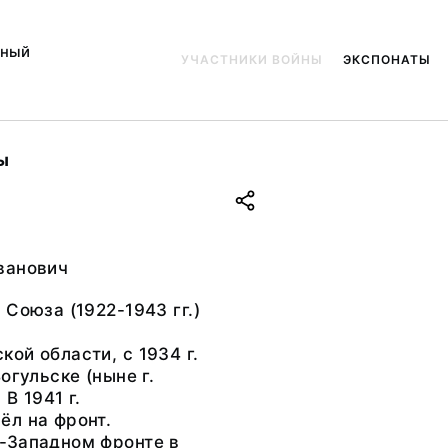
ьный
УЧАСТНИКИ ВОЙНЫ
ЭКСПОНАТЫ
ы
ванович
 Союза (1922-1943 гг.)
ой области, с 1934 г.
огульске (ныне г.
В 1941 г.
ёл на фронт.
-Западном фронте в