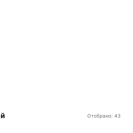
ей
Отобрано: 43