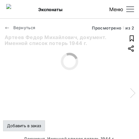
Меню
Экспонаты
Вернуться
Просмотрено
1
из
2
Артеев Федор Михайлович, документ.
Именной список потерь 1944 г.
Добавить в заказ
Документ. Именной список потерь 1944 г.